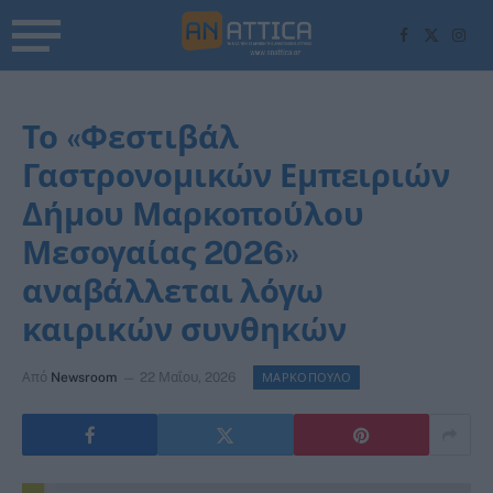
Facebook
X
Inst
(Twitter)
Το «Φεστιβάλ
Γαστρονομικών Εμπειριών
Δήμου Μαρκοπούλου
Μεσογαίας 2026»
αναβάλλεται λόγω
καιρικών συνθηκών
Από
Newsroom
22 Μαΐου, 2026
ΜΑΡΚΟΠΟΥΛΟ