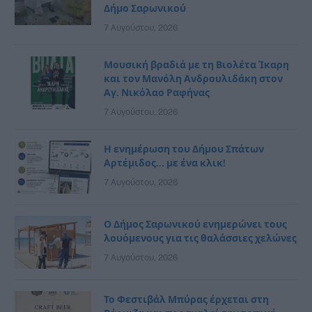
Δήμο Σαρωνικού
7 Αυγούστου, 2026
Μουσική βραδιά με τη Βιολέτα Ίκαρη
και τον Μανόλη Ανδρουλιδάκη στον
Αγ. Νικόλαο Ραφήνας
7 Αυγούστου, 2026
Η ενημέρωση του Δήμου Σπάτων
Αρτέμιδος… με ένα κλικ!
7 Αυγούστου, 2026
Ο Δήμος Σαρωνικού ενημερώνει τους
λουόμενους για τις θαλάσσιες χελώνες
7 Αυγούστου, 2026
Το Φεστιβάλ Μπύρας έρχεται στη