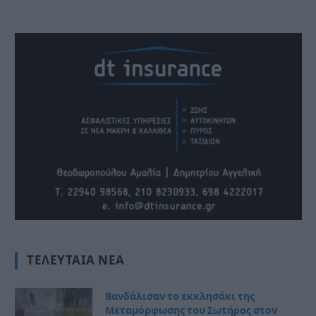
ΤΕΛΕΥΤΑΊΑ ΝΈΑ
Βανδάλισαν το εκκλησάκι της
Μεταμόρφωσης του Σωτήρος στον