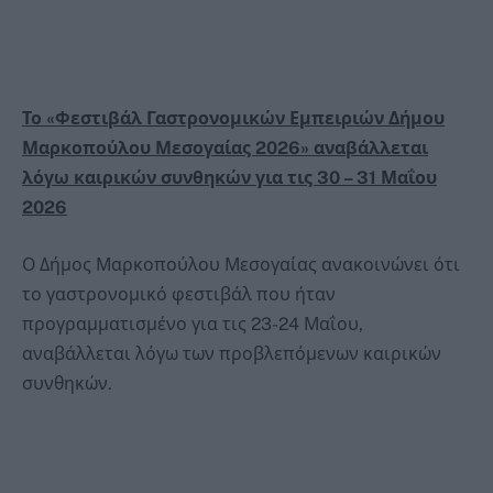
Το «Φεστιβάλ Γαστρονομικών Εμπειριών Δήμου
Μαρκοπούλου Μεσογαίας 2026» αναβάλλεται
λόγω καιρικών συνθηκών για τις 30 – 31 Μαΐου
2026
Ο Δήμος Μαρκοπούλου Μεσογαίας ανακοινώνει ότι
το γαστρονομικό φεστιβάλ που ήταν
προγραμματισμένο για τις 23-24 Μαΐου,
αναβάλλεται λόγω των προβλεπόμενων καιρικών
συνθηκών.