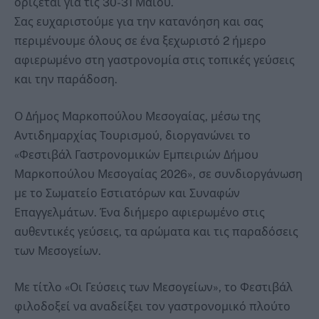
ορίζεται για τις 30-31 Μαΐου.
Σας ευχαριστούμε για την κατανόηση και σας
περιμένουμε όλους σε ένα ξεχωριστό 2 ήμερο
αφιερωμένο στη γαστρονομία στις τοπικές γεύσεις
και την παράδοση.
Ο Δήμος Μαρκοπούλου Μεσογαίας, μέσω της
Αντιδημαρχίας Τουρισμού, διοργανώνει το
«Φεστιβάλ Γαστρονομικών Εμπειριών Δήμου
Μαρκοπούλου Μεσογαίας 2026», σε συνδιοργάνωση
με το Σωματείο Εστιατόρων και Συναφών
Επαγγελμάτων. Ένα διήμερο αφιερωμένο στις
αυθεντικές γεύσεις, τα αρώματα και τις παραδόσεις
των Μεσογείων.
Με τίτλο «Οι Γεύσεις των Μεσογείων», το Φεστιβάλ
φιλοδοξεί να αναδείξει τον γαστρονομικό πλούτο