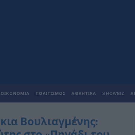
ΟΙΚΟΝΟΜΙΑ
ΠΟΛΙΤΙΣΜΟΣ
ΑΘΛΗΤΙΚΑ
SHOWBIZ
Α
κια Βουλιαγμένης:
ύτης στο «Πηγάδι του