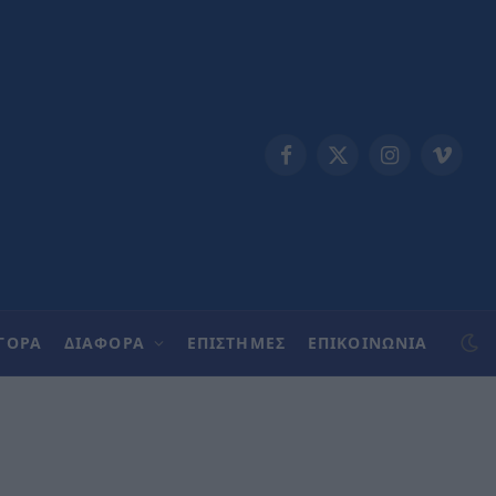
Facebook
X
Instagram
Vimeo
(Twitter)
ΓΟΡΑ
ΔΙΑΦΟΡΑ
ΕΠΙΣΤΗΜΕΣ
ΕΠΙΚΟΙΝΩΝΊΑ