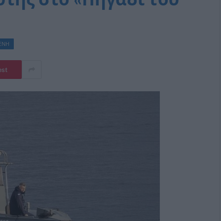
ΜΕΝΗ
est