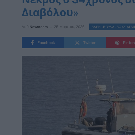
Διαβόλου»
Από
Newsroom
25 Μαρτίου, 2026
ΒΑΡΗ - ΒΟΥΛΑ - ΒΟΥΛΙΑΓ
Facebook
Twitter
Pinter