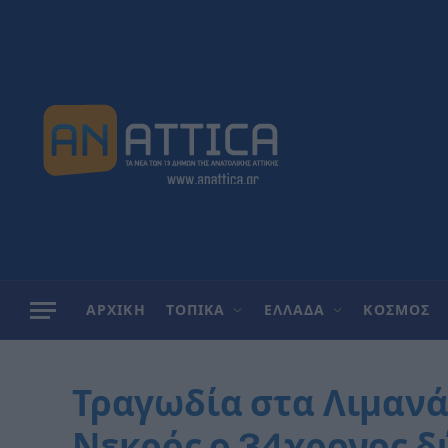
ΑΡΧΙΚΗ
ΤΟΠΙΚΑ
ΕΛΛΑΔΑ
ΚΟΣΜΟΣ
Τραγωδία στα Λιμανά
Νεκρός ο 34χρονος δ