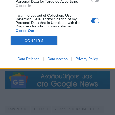
Personal Data for Targeted Advertising.
Opted In
I want to opt-out of Collection, Use,
Retention, Sale, and/or Sharing of my
Personal Data that Is Unrelated with the
Purposes for which it was collected.
Opted Out
CONFIRM
Data Deletion
Data Access
Privacy Policy
ΣΑΡΩΝΙΚΟΣ
ΤΡΟΧΑΙΟ
ΥΠΑΛΛΗΛΟΣ ΚΑΘΑΡΙΟΤΗΤΑΣ