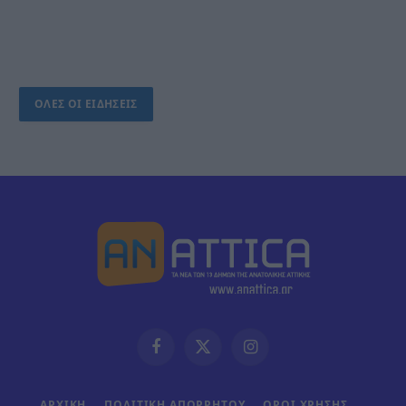
ΟΛΕΣ ΟΙ ΕΙΔΗΣΕΙΣ
Facebook
X
Instagram
(Twitter)
ΑΡΧΙΚΗ
ΠΟΛΙΤΙΚΗ ΑΠΟΡΡΗΤΟΥ
ΟΡΟΙ ΧΡΗΣΗΣ