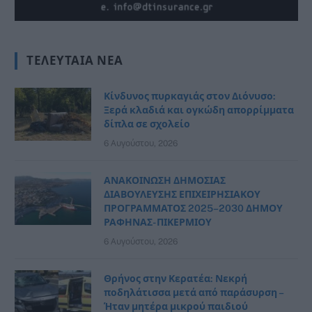
ΤΕΛΕΥΤΑΊΑ ΝΈΑ
Κίνδυνος πυρκαγιάς στον Διόνυσο:
Ξερά κλαδιά και ογκώδη απορρίμματα
δίπλα σε σχολείο
6 Αυγούστου, 2026
ΑΝΑΚΟΙΝΩΣΗ ΔΗΜΟΣΙΑΣ
ΔΙΑΒΟΥΛΕΥΣΗΣ ΕΠΙΧΕΙΡΗΣΙΑΚΟΥ
ΠΡΟΓΡΑΜΜΑΤΟΣ 2025–2030 ΔΗΜΟΥ
ΡΑΦΗΝΑΣ- ΠΙΚΕΡΜΙΟΥ
6 Αυγούστου, 2026
Θρήνος στην Κερατέα: Νεκρή
ποδηλάτισσα μετά από παράσυρση –
Ήταν μητέρα μικρού παιδιού