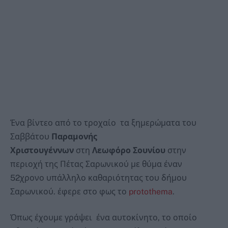
Ένα βίντεο από το τροχαίο τα ξημερώματα του
Σαββάτου
Παραμονής
Χριστουγέννων
στη
Λεωφόρο Σουνίου
στην
περιοχή της Πέτας Σαρωνικού με θύμα έναν
52χρονο υπάλληλο καθαριότητας του δήμου
Σαρωνικού. έφερε στο φως το
protothema
.
Όπως έχουμε γράψει ένα αυτοκίνητο, το οποίο