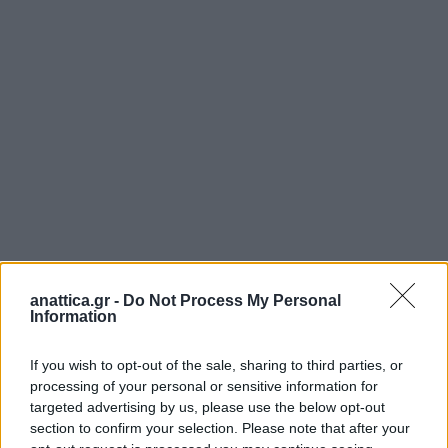
anattica.gr -
Do Not Process My Personal
Information
If you wish to opt-out of the sale, sharing to third parties, or
Η εκδήλωση έλαβε χώρα σε εορταστικό και
processing of your personal or sensitive information for
targeted advertising by us, please use the below opt-out
χαρούμενο κλίμα στην αίθουσα Ιωνία, με τους
section to confirm your selection. Please note that after your
μαθητές των δημόσιων λυκείων των τριών