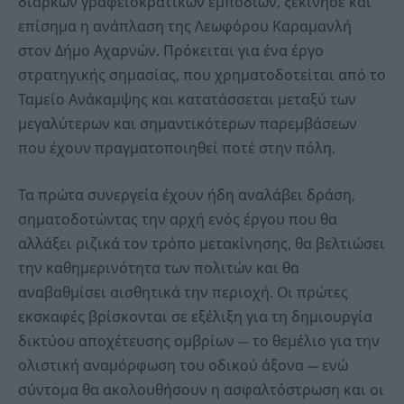
διαρκών γραφειοκρατικών εμποδίων, ξεκίνησε και
επίσημα η ανάπλαση της Λεωφόρου Καραμανλή
στον Δήμο Αχαρνών. Πρόκειται για ένα έργο
στρατηγικής σημασίας, που χρηματοδοτείται από το
Ταμείο Ανάκαμψης και κατατάσσεται μεταξύ των
μεγαλύτερων και σημαντικότερων παρεμβάσεων
που έχουν πραγματοποιηθεί ποτέ στην πόλη.
Τα πρώτα συνεργεία έχουν ήδη αναλάβει δράση,
σηματοδοτώντας την αρχή ενός έργου που θα
αλλάξει ριζικά τον τρόπο μετακίνησης, θα βελτιώσει
την καθημερινότητα των πολιτών και θα
αναβαθμίσει αισθητικά την περιοχή. Οι πρώτες
εκσκαφές βρίσκονται σε εξέλιξη για τη δημιουργία
δικτύου αποχέτευσης ομβρίων — το θεμέλιο για την
ολιστική αναμόρφωση του οδικού άξονα — ενώ
σύντομα θα ακολουθήσουν η ασφαλτόστρωση και οι