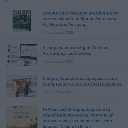
Μουσική βραδιά με τη Βιολέτα Ίκαρη
και τον Μανόλη Ανδρουλιδάκη στον
Αγ. Νικόλαο Ραφήνας
7 Αυγούστου, 2026
Η ενημέρωση του Δήμου Σπάτων
Αρτέμιδος… με ένα κλικ!
7 Αυγούστου, 2026
Ο Δήμος Σαρωνικού ενημερώνει τους
λουόμενους για τις θαλάσσιες χελώνες
7 Αυγούστου, 2026
Το Φεστιβάλ Μπύρας έρχεται στη
Βάρκιζα και προσκαλεί την τοπική
κοινωνία να γίνει μέρος ενός νέου
θεσμού «Cheers to Beers»