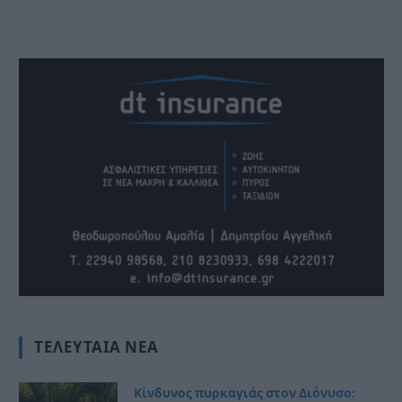
ΤΕΛΕΥΤΑΊΑ ΝΈΑ
Κίνδυνος πυρκαγιάς στον Διόνυσο: