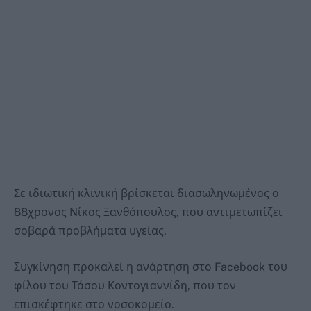
Σε ιδιωτική κλινική βρίσκεται διασωληνωμένος ο
88χρονος Νίκος Ξανθόπουλος, που αντιμετωπίζει
σοβαρά προβλήματα υγείας.
Συγκίνηση προκαλεί η ανάρτηση στο Facebook του
φίλου του Τάσου Κοντογιαννίδη, που τον
επισκέφτηκε στο νοσοκομείο.