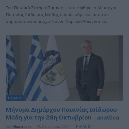
Τον Παιδικό Σταθμό Παιανίας επισκέφθηκε ο Δήμαρχος
Παιανίας Ισίδωρος Μάδης συνοδευόμενος από τον
αρμόδιο αντιδήμαρχο Γιάννη Σαμωνά Ξύκη για να…
ΠΑΙΑΝΙΑ
Μήνυμα Δημάρχου Παιανίας Ισίδωρου
Μάδη για την 28η Οκτωβρίου – anattica
Από
Newsroom
28 Οκτωβρίου, 2024
ΠΑΙΑΝΙΑ