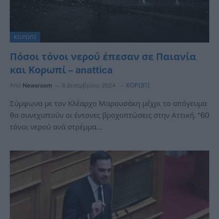
ΚΟΡΩΠΙ
Πόσοι τόνοι νερού έπεσαν σε Παιανία
και Κορωπί – anattica
Από
Newsroom
6 Δεκεμβρίου, 2024
ΚΟΡΩΠΙ
Σύμφωνα με τον Κλέαρχο Μαρουσάκη μέχρι το απόγευμα
θα συνεχιστούν οι έντονες βροχοπτώσεις στην Αττική. “60
τόνοι νερού ανά στρέμμα…