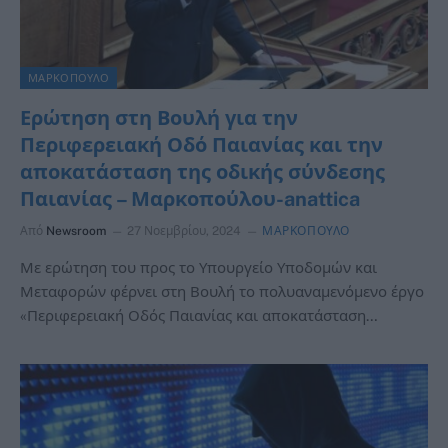
ΜΑΡΚΟΠΟΥΛΟ
Ερώτηση στη Βουλή για την
Περιφερειακή Οδό Παιανίας και την
αποκατάσταση της οδικής σύνδεσης
Παιανίας – Μαρκοπούλου-anattica
Από
Newsroom
27 Νοεμβρίου, 2024
ΜΑΡΚΟΠΟΥΛΟ
Με ερώτηση του προς το Υπουργείο Υποδομών και
Μεταφορών φέρνει στη Βουλή το πολυαναμενόμενο έργο
«Περιφερειακή Οδός Παιανίας και αποκατάσταση…