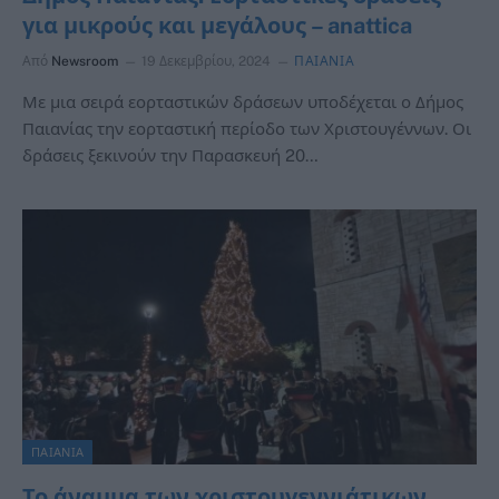
για μικρούς και μεγάλους – anattica
Από
Newsroom
19 Δεκεμβρίου, 2024
ΠΑΙΑΝΙΑ
Με μια σειρά εορταστικών δράσεων υποδέχεται ο Δήμος
Παιανίας την εορταστική περίοδο των Χριστουγέννων. Οι
δράσεις ξεκινούν την Παρασκευή 20…
ΠΑΙΑΝΙΑ
Το άναμμα των χριστουγεννιάτικων