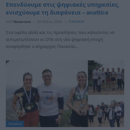
Επενδύουμε στις ψηφιακές υπηρεσίες,
ενισχύουμε τη διαφάνεια – anattica
Από
Newsroom
30 Μαΐου, 2024
ΠΑΙΑΝΙΑ
Στα οφέλη αλλά και τις προκλήσεις που καλούνται να
αντιμετωπίσουν οι ΟΤΑ στη νέα ψηφιακή εποχή
αναφέρθηκε ο Δήμαρχος Παιανίας…
ΠΑΙΑΝΙΑ