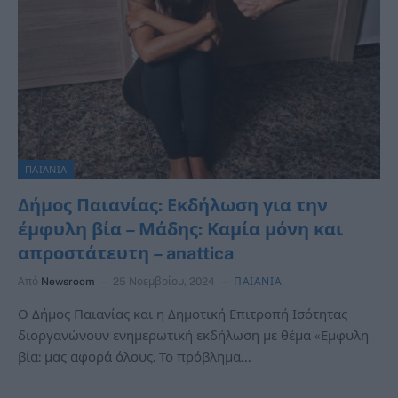
ΠΑΙΑΝΙΑ
Δήμος Παιανίας: Εκδήλωση για την
έμφυλη βία – Μάδης: Καμία μόνη και
απροστάτευτη – anattica
Από
Newsroom
25 Νοεμβρίου, 2024
ΠΑΙΑΝΙΑ
Ο Δήμος Παιανίας και η Δημοτική Επιτροπή Ισότητας
διοργανώνουν ενημερωτική εκδήλωση με θέμα «Εμφυλη
βία: μας αφορά όλους. Το πρόβλημα…