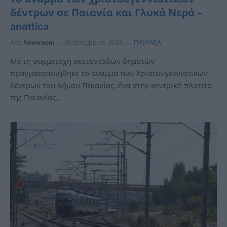
δέντρων σε Παιανία και Γλυκά Νερά –
anattica
Από
Newsroom
18 Δεκεμβρίου, 2024
ΠΑΙΑΝΙΑ
Με τη συμμετοχή εκατοντάδων δημοτών
πραγματοποιήθηκε το άναμμα των Χριστουγεννιάτικων
Δέντρων του Δήμου Παιανίας, ένα στην κεντρική πλατεία
της Παιανίας…