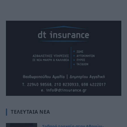
ΤΕΛΕΥΤΑΊΑ ΝΈΑ
Σοβαρό τροχαίο στην Αθηνών–