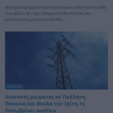
Μήνυμα Δημάρχου Παιανίας Ισίδωρου Μάδη για την 28η
Οκτωβρίου Το «Οχι» διαχρονικά θα αποτελεί μια
μοναδική στιγμή για την Ελλάδα.…
ΑΘΛΗΤΙΚΑ
Διακοπές ρεύματος σε Παλλήνη,
Παιανία και Βούλα την Τρίτη 1η
Οκτωβρίου- anattica