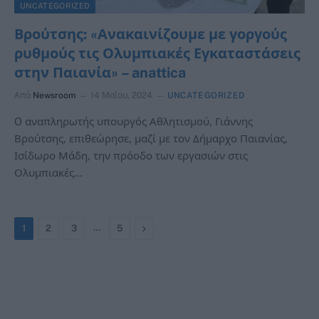
UNCATEGORIZED
Βρούτσης: «Ανακαινίζουμε με γοργούς
ρυθμούς τις Ολυμπιακές Εγκαταστάσεις
στην Παιανία» – anattica
Από
Newsroom
14 Μαΐου, 2024
UNCATEGORIZED
O αναπληρωτής υπουργός Αθλητισμού, Γιάννης
Βρούτσης, επιθεώρησε, μαζί με τον Δήμαρχο Παιανίας,
Ισίδωρο Μάδη, την πρόοδο των εργασιών στις
Ολυμπιακές…
…
Next
1
2
3
5