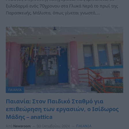
ξυλοδαρμό ενός 70χρονου στα Γλυκά Νερά το πρωί της
Παρασκευής. Μάλιστα, όπως γίνεται γνωστό,…
ΠΑΙΑΝΙΑ
Παιανία: Στον Παιδικό Σταθμό για
επιθεώρηση των εργασιών, ο Ισίδωρος
Μάδης – anattica
Από
Newsroom
30 Οκτωβρίου, 2024
ΠΑΙΑΝΙΑ