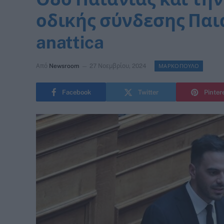
οδικής σύνδεσης Παι
anattica
Από
Newsroom
27 Νοεμβρίου, 2024
ΜΑΡΚΟΠΟΥΛΟ
Facebook
Twitter
Pinter