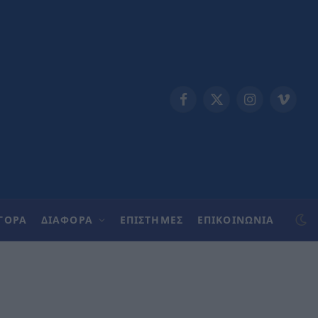
Facebook
X
Instagram
Vimeo
(Twitter)
ΓΟΡΑ
ΔΙΑΦΟΡΑ
ΕΠΙΣΤΗΜΕΣ
ΕΠΙΚΟΙΝΩΝΊΑ