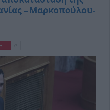
ανίας – Μαρκοπούλου-
est