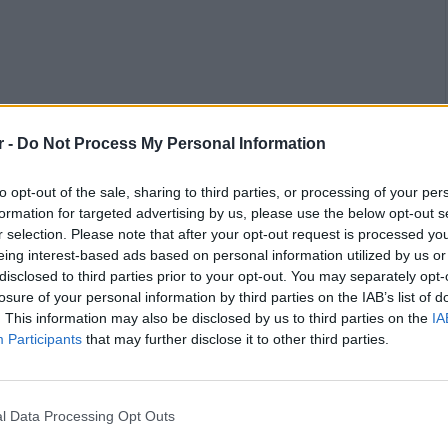
r -
Do Not Process My Personal Information
to opt-out of the sale, sharing to third parties, or processing of your per
formation for targeted advertising by us, please use the below opt-out s
r selection. Please note that after your opt-out request is processed y
eing interest-based ads based on personal information utilized by us or
disclosed to third parties prior to your opt-out. You may separately opt-
ών και Μεταφορών φέρνει στη Βουλή το
losure of your personal information by third parties on the IAB’s list of
 Παιανίας και αποκατάσταση σύνδεσης
. This information may also be disclosed by us to third parties on the
IA
Participants
that may further disclose it to other third parties.
ωπίου)», ο βουλευτής Ανατολικής Αττικής του
l Data Processing Opt Outs
ίο για τη βελτίωση της οδικής ασφάλειας, την