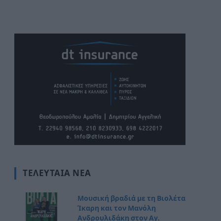
ΤΕΛΕΥΤΑΊΑ ΝΈΑ
Μουσική βραδιά με τη Βιολέτα
Ίκαρη και τον Μανόλη
Ανδρουλιδάκη στον Αγ.