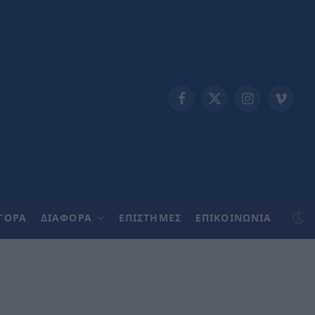
Facebook
X
Instagram
Vimeo
(Twitter)
ΓΟΡΑ
ΔΙΑΦΟΡΑ
ΕΠΙΣΤΗΜΕΣ
ΕΠΙΚΟΙΝΩΝΊΑ