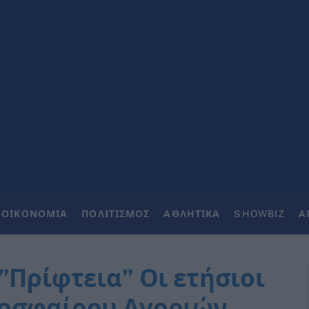
ΟΙΚΟΝΟΜΙΑ
ΠΟΛΙΤΙΣΜΟΣ
ΑΘΛΗΤΙΚΑ
SHOWBIZ
Α
”Πρίφτεια” Οι ετήσιοι
οσφαίρου Αγοριών –