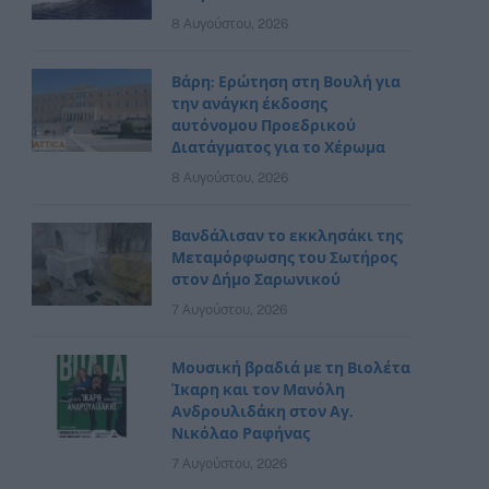
8 Αυγούστου, 2026
Βάρη: Ερώτηση στη Βουλή για
την ανάγκη έκδοσης
αυτόνομου Προεδρικού
Διατάγματος για το Χέρωμα
8 Αυγούστου, 2026
Βανδάλισαν το εκκλησάκι της
Μεταμόρφωσης του Σωτήρος
στον Δήμο Σαρωνικού
7 Αυγούστου, 2026
Μουσική βραδιά με τη Βιολέτα
Ίκαρη και τον Μανόλη
Ανδρουλιδάκη στον Αγ.
Νικόλαο Ραφήνας
7 Αυγούστου, 2026