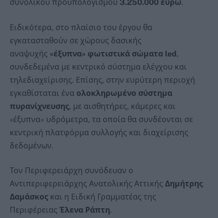
συνολικού προϋπολογισμού
3.250.000 ευρώ
.
Ειδικότερα, στο πλαίσιο του έργου θα
εγκατασταθούν σε χώρους δασικής
αναψυχής
«έξυπνα» φωτιστικά σώματα led
,
συνδεδεμένα με κεντρικό σύστημα ελέγχου και
τηλεδιαχείρισης. Επίσης, στην ευρύτερη περιοχή
εγκαθίσταται ένα
ολοκληρωμένο σύστημα
πυρανίχνευσης
, με αισθητήρες, κάμερες και
«έξυπνα» υδρόμετρα, τα οποία θα συνδέονται σε
κεντρική πλατφόρμα συλλογής και διαχείρισης
δεδομένων.
Τον Περιφερειάρχη συνόδευαν ο
Αντιπεριφερειάρχης Ανατολικής Αττικής
Δημήτρης
Δαμάσκος
και η Ειδική Γραμματέας της
Περιφέρειας
Έλενα Ράπτη
.