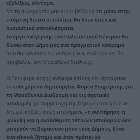
εξελίξεις, σύντομα.
Με τη συνεργασία μας είμαι βέβαιος ότι
μέσα στην
επόμενη διετία οι πολίτες θα δουν απτά και
ουσιαστικά αποτελέσματα.
Το έργο ανέγερσης του Πολιτιστικού Κέντρου θα
δώσει στον Δήμο μας ένα πραγματικό κόσμημα
,
που θα καλύπτει τις ανάγκες των πολιτών και θα
προβάλλει τον Μαραθώνα διεθνώς».
Ο Περιφερειάρχης ανέφερε επίσης ότι εξετάζεται
το
ενδεχόμενο δημιουργίας Φορέα Διαχείρισης για
τη Μαραθώνια Διαδρομή και τις σχετικές
υποδομές
, με συμμετοχή της Περιφέρειας και των
δήμων, καθώς, όπως επεσήμανε,
«η συντήρηση, η
φύλαξη και η αναβάθμιση τέτοιων υποδομών δεν
μπορούν να βαραίνουν μόνο τους Δήμους. Είναι
ένα εθνικό ζήτημα και έτσι πρέπει να