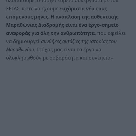
υλοποιούμε, υπάρχει ευρεία συνεργασία με τον
ΣΕΓΑΣ, ώστε να έχουμε
ευχάριστα νέα τους
επόμενους μήνες.
Η
ανάπλαση της αυθεντικής
Μαραθώνιας Διαδρομής είναι ένα έργο-σημείο
αναφοράς για όλη την ανθρωπότητα
, που οφείλει
να δημιουργεί
συνθήκες αντάξιες της ιστορίας του
Μαραθωνίου
. Στόχος μας είναι τα έργα να
ολοκληρωθούν με σοβαρότητα και συνέπεια»