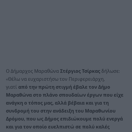
Ο Δήμαρχος Μαραθώνα
Στέργιος Τσίρκας
δήλωσε:
«Θέλω να ευχαριστήσω τον Περιφερειάρχη,
γιατί
από την πρώτη στιγμή έβαλε τον Δήμο
Μαραθώνα στο πλάνο σπουδαίων έργων που είχε
ανάγκη ο τόπος μας, αλλά βέβαια και για τη
συνδρομή του στην ανάδειξη του Μαραθωνίου
Δρόμου, που ως Δήμος επιδιώκουμε πολύ ενεργά
και για τον οποίο ευελπιστώ σε πολύ καλές