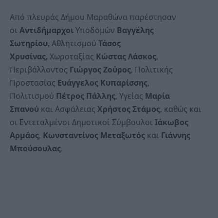
Από πλευράς Δήμου Μαραθώνα παρέστησαν
οι
Αντιδήμαρχοι
Υποδομών
Βαγγέλης
Σωτηρίου,
Αθλητισμού
Τάσος
Χρυσίνας,
Χωροταξίας
Κώστας Λάσκος
,
Περιβάλλοντος
Γιώργος Ζούρος
, Πολιτικής
Προστασίας
Ευάγγελος Κυπαρίσσης
,
Πολιτισμού
Πέτρος Πάλλης
, Υγείας
Μαρία
Σπανού
και Ασφάλειας
Χρήστος Στάμος
, καθώς και
οι Εντεταλμένοι Δημοτικοί Σύμβουλοι
Ιάκωβος
Αρμάος
,
Κωνσταντίνος Μεταξωτός
και
Γιάννης
Μπούσουλας
.