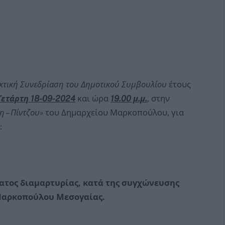
κτική Συνεδρίαση του Δημοτικού Συμβουλίου
έτους
Τετάρτη 18-09-2024
και ώρα
19.00 μ.μ.
, στην
η – Πίντζου»
του Δημαρχείου Μαρκοπούλου, για
:
τος διαμαρτυρίας, κατά της συγχώνευσης
Μαρκοπούλου Μεσογαίας.