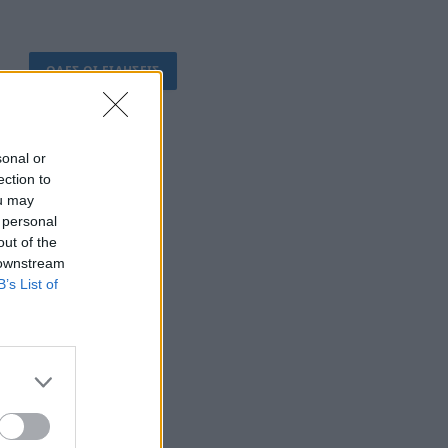
ΟΛΕΣ ΟΙ ΕΙΔΗΣΕΙΣ
sonal or
ection to
ou may
 personal
out of the
 downstream
B’s List of