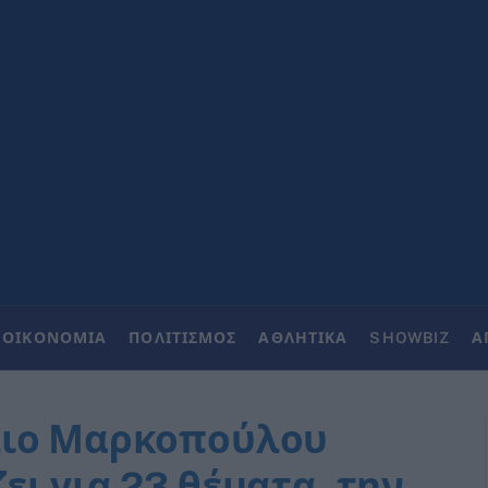
ΟΙΚΟΝΟΜΙΑ
ΠΟΛΙΤΙΣΜΟΣ
ΑΘΛΗΤΙΚΑ
SHOWBIZ
Α
λιο Μαρκοπούλου
ι για 23 θέματα, την