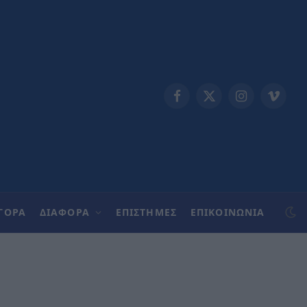
Facebook
X
Instagram
Vimeo
(Twitter)
ΓΟΡΑ
ΔΙΑΦΟΡΑ
ΕΠΙΣΤΗΜΕΣ
ΕΠΙΚΟΙΝΩΝΊΑ