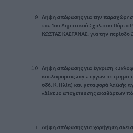
Λήψη απόφασης για την παραχώρηση
του 1ου Δημοτικού Σχολείου Πόρτο
ΚΩΣΤΑΣ ΚΑΣΤΑΝΑΣ, για την περίοδο 
Λήψη απόφασης για έγκριση κυκλο
κυκλοφορίας λόγω έργων σε τμήμα τη
οδό. Κ. Ηλία) και μεταφορά λαϊκής α
«Δίκτυο αποχέτευσης ακαθάρτων π
Λήψη απόφασης για χορήγηση άδεια