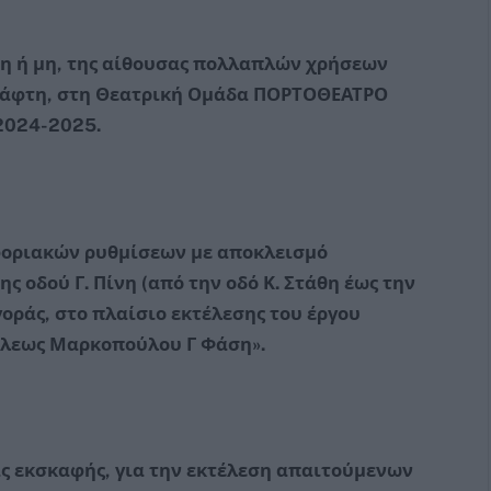
 ή μη, της αίθουσας πολλαπλών χρήσεων
 Ράφτη, στη Θεατρική Ομάδα ΠΟΡΤΟΘΕΑΤΡΟ
2024-2025.
φοριακών ρυθμίσεων με αποκλεισμό
ς οδού Γ. Πίνη (από την οδό Κ. Στάθη έως την
γοράς, στο πλαίσιο εκτέλεσης του έργου
όλεως Μαρκοπούλου Γ Φάση».
ς εκσκαφής, για την εκτέλεση απαιτούμενων