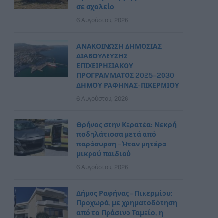
σε σχολείο
6 Αυγούστου, 2026
ΑΝΑΚΟΙΝΩΣΗ ΔΗΜΟΣΙΑΣ
ΔΙΑΒΟΥΛΕΥΣΗΣ
ΕΠΙΧΕΙΡΗΣΙΑΚΟΥ
ΠΡΟΓΡΑΜΜΑΤΟΣ 2025–2030
ΔΗΜΟΥ ΡΑΦΗΝΑΣ- ΠΙΚΕΡΜΙΟΥ
6 Αυγούστου, 2026
Θρήνος στην Κερατέα: Νεκρή
ποδηλάτισσα μετά από
παράσυρση – Ήταν μητέρα
μικρού παιδιού
6 Αυγούστου, 2026
Δήμος Ραφήνας – Πικερμίου:
Προχωρά, με χρηματοδότηση
από το Πράσινο Ταμείο, η